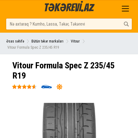
TƏKƏREVİ.AZ
Əsas səhifə
Bütün təkər markaları
Vitour
Vitour Formula Spec Z 235/45 R19
Vitour Formula Spec Z 235/45
R19