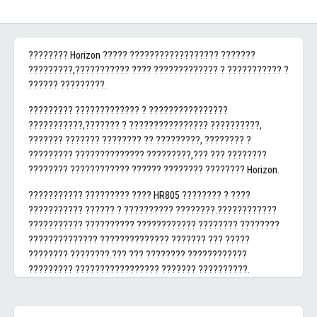
???????? Horizon ????? ?????????????????? ???????
?????????,??????????? ???? ????????????? ? ??????????? ?
?????? ?????????.
????????? ????????????? ? ????????????????
???????????,??????? ? ???????????????? ??????????,
??????? ??????? ???????? ?? ?????????, ???????? ?
????????? ?????????????? ?????????,??? ??? ????????
???????? ???????????? ?????? ???????? ???????? Horizon.
??????????? ????????? ???? HR805 ???????? ? ????
??????????? ?????? ? ?????????? ????????.????????????
??????????? ?????????? ???????????? ???????? ????????
?????????????? ?????????????? ??????? ??? ?????
???????? ????????.??? ??? ???????? ????????????
????????? ????????????????? ??????? ??????????.