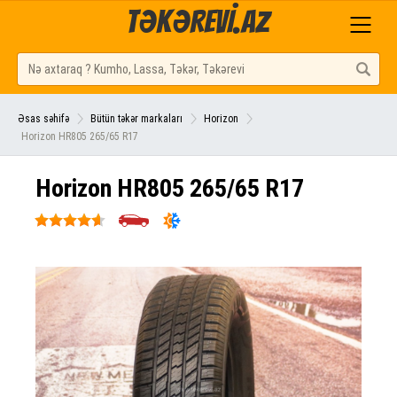
TƏKƏREVİ.AZ
Əsas səhifə
Bütün təkər markaları
Horizon
Horizon HR805 265/65 R17
Horizon HR805 265/65 R17