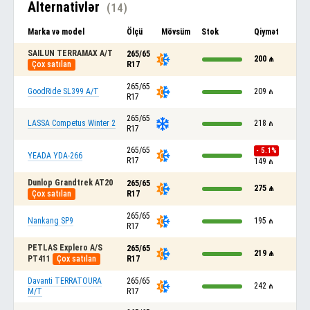
Alternativlər
(14)
Marka və model
Ölçü
Mövsüm
Stok
Qiymət
SAILUN TERRAMAX A/T
265/65
200
₼
Çox satılan
R17
265/65
GoodRide SL399 A/T
209
₼
R17
265/65
LASSA Competus Winter 2
218
₼
R17
265/65
- 5.1%
YEADA YDA-266
R17
149
₼
Dunlop Grandtrek AT20
265/65
275
₼
Çox satılan
R17
265/65
Nankang SP9
195
₼
R17
PETLAS Explero A/S
265/65
219
₼
PT411
Çox satılan
R17
Davanti TERRATOURA
265/65
242
₼
M/T
R17