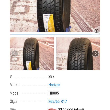
#
287
Marka
Horizon
Model
HR805
Ölçü
265/65 R17
Növ
(SUV 4X4 təkəri)