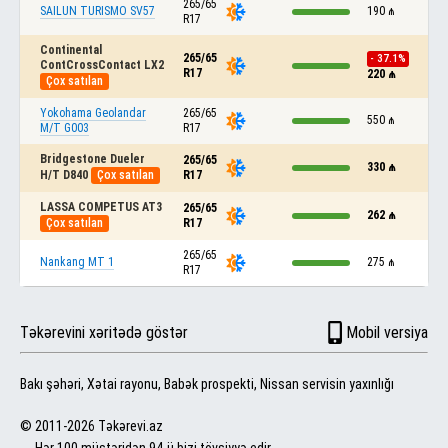
265/65
SAILUN TURISMO SV57
190
₼
R17
Continental
265/65
- 37.1%
ContCrossContact LX2
R17
220
₼
Çox satılan
Yokohama Geolandar
265/65
550
₼
M/T G003
R17
Bridgestone Dueler
265/65
330
₼
H/T D840
Çox satılan
R17
LASSA COMPETUS AT3
265/65
262
₼
Çox satılan
R17
265/65
Nankang MT 1
275
₼
R17
Təkərevini xəritədə göstər
Mobil versiya
Bakı şəhəri, Xətai rayonu, Babək prospekti, Nissan servisin yaxınlığı
© 2011-2026 Təkərevi.az
Hər 100 müştəridən 94-ü bizi tövsiyyə edir.