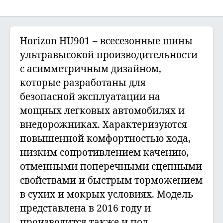
Horizon HU901 – всесезонные шины
ультравысокой производительности
с асимметричным дизайном,
которые разработаны для
безопасной эксплуатации на
мощных легковых автомобилях и
внедорожниках. Характеризуются
повышенной комфортностью хода,
низким сопротивлением качению,
отменными поперечными сцепными
свойствами и быстрым торможением
в сухих и мокрых условиях. Модель
представлена в 2016 году и
производится также и под