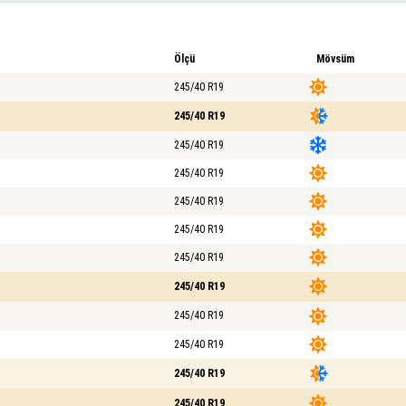
Ölçü
Mövsüm
245/40 R19
245/40 R19
245/40 R19
245/40 R19
245/40 R19
245/40 R19
245/40 R19
245/40 R19
245/40 R19
245/40 R19
245/40 R19
245/40 R19