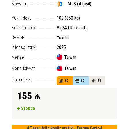
Mövsüm
M+S (4 fəsil)
Yük indeksi
102 (850 kq)
Sürət indeksi
V (240 Km/saat)
3PMSF
Yoxdur
İstehsal tarixi
2025
Mənşə
Taiwan
Mənsubiyyət
Taiwan
Euro etiket
C
C
71
155
₼
Stokda
4 Təkər üçün kredit qrafiki - Ferrum Capital